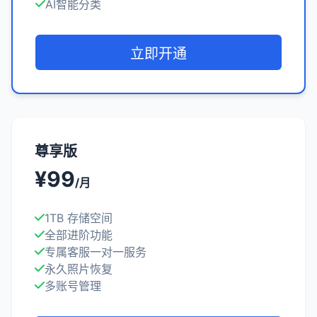
AI智能分类
立即开通
尊享版
¥99
/月
1TB 存储空间
全部进阶功能
专属客服一对一服务
永久照片恢复
多账号管理