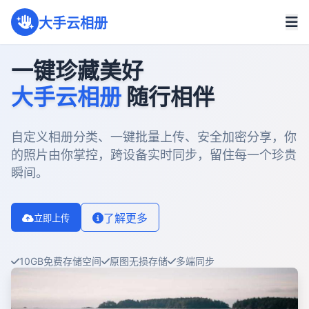
大手云相册
一键珍藏美好
大手云相册
随行相伴
自定义相册分类、一键批量上传、安全加密分享，你
的照片由你掌控，跨设备实时同步，留住每一个珍贵
瞬间。
了解更多
立即上传
10GB免费存储空间
原图无损存储
多端同步