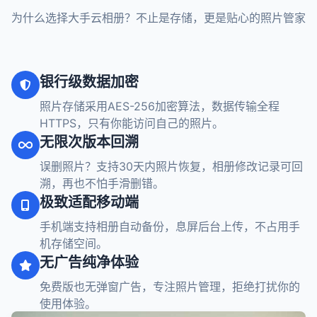
为什么选择大手云相册？不止是存储，更是贴心的照片管家
银行级数据加密
照片存储采用AES-256加密算法，数据传输全程
HTTPS，只有你能访问自己的照片。
无限次版本回溯
误删照片？支持30天内照片恢复，相册修改记录可回
溯，再也不怕手滑删错。
极致适配移动端
手机端支持相册自动备份，息屏后台上传，不占用手
机存储空间。
无广告纯净体验
免费版也无弹窗广告，专注照片管理，拒绝打扰你的
使用体验。